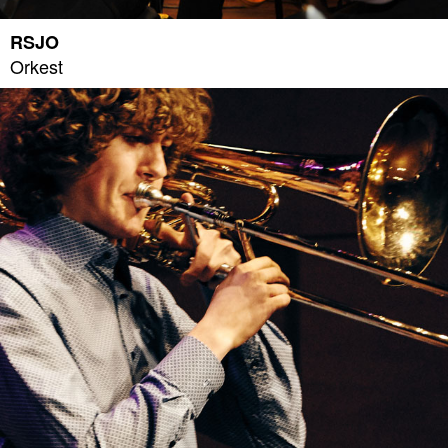
RSJO
Orkest