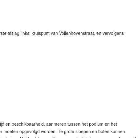
ste afslag links, kruispunt van Vollenhovenstraat, en vervolgens
tijd en beschikbaarheid, aanmeren tussen het podium en het
gen moeten opgevolgd worden. Te grote sloepen en boten kunnen