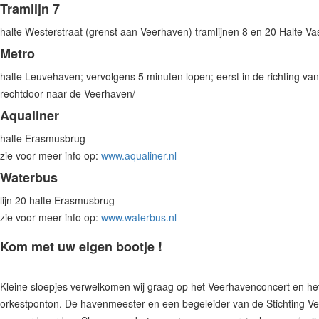
Tramlijn 7
halte Westerstraat (grenst aan Veerhaven) tramlijnen 8 en 20 Halte V
Metro
halte Leuvehaven; vervolgens 5 minuten lopen; eerst in de richting van
rechtdoor naar de Veerhaven/
Aqualiner
halte Erasmusbrug
zie voor meer info op:
www.aqualiner.nl
Waterbus
lijn 20 halte Erasmusbrug
zie voor meer info op:
www.waterbus.nl
Kom met uw eigen bootje !
Kleine sloepjes verwelkomen wij graag op het Veerhavenconcert en he
orkestponton. De havenmeester en een begeleider van de Stichting V