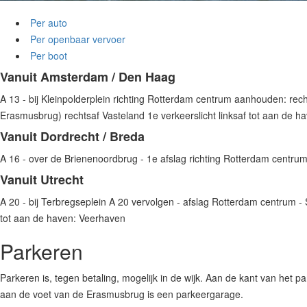
Per auto
Per openbaar vervoer
Per boot
Vanuit Amsterdam / Den Haag
A 13 - bij Kleinpolderplein richting Rotterdam centrum aanhouden: rec
Erasmusbrug) rechtsaf Vasteland 1e verkeerslicht linksaf tot aan de 
Vanuit Dordrecht / Breda
A 16 - over de Brienenoordbrug - 1e afslag richting Rotterdam centru
Vanuit Utrecht
A 20 - bij Terbregseplein A 20 vervolgen - afslag Rotterdam centrum - 
tot aan de haven: Veerhaven
Parkeren
Parkeren is, tegen betaling, mogelijk in de wijk. Aan de kant van het p
aan de voet van de Erasmusbrug is een parkeergarage.