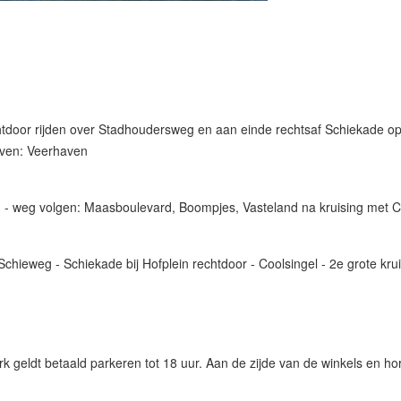
htdoor rijden over Stadhoudersweg en aan einde rechtsaf Schiekade op b
haven: Veerhaven
m - weg volgen: Maasboulevard, Boompjes, Vasteland na kruising met Co
Schieweg - Schiekade bij Hofplein rechtdoor - Coolsingel - 2e grote kru
ark geldt betaald parkeren tot 18 uur. Aan de zijde van de winkels en ho