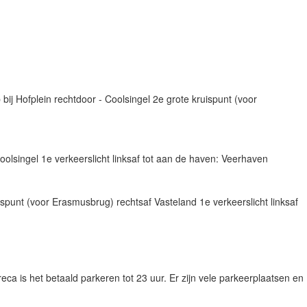
ij Hofplein rechtdoor - Coolsingel 2e grote kruispunt (voor
olsingel 1e verkeerslicht linksaf tot aan de haven: Veerhaven
ispunt (voor Erasmusbrug) rechtsaf Vasteland 1e verkeerslicht linksaf
reca is het betaald parkeren tot 23 uur. Er zijn vele parkeerplaatsen en