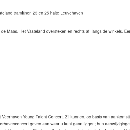
asteland tramlijnen 23 en 25 halte Leuvehaven
 de Maas. Het Vasteland oversteken en rechts af, langs de winkels. Eer
t Veerhaven Young Talent Concert. Zij kunnen, op basis van aankomst
eerhavenconcert geven aan waar u kunt gaan liggen; hun aanwijzigin