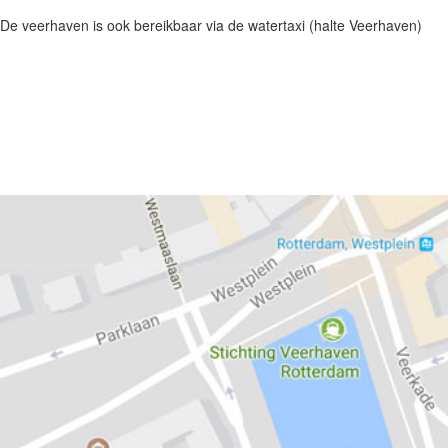
De veerhaven is ook bereikbaar via de watertaxi (halte Veerhaven)